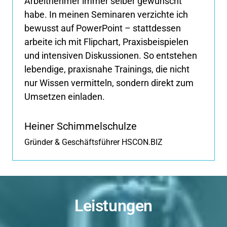
Arbeitnehmer immer selber gewünscht 
habe. In meinen Seminaren verzichte ich 
bewusst auf PowerPoint – stattdessen 
arbeite ich mit Flipchart, Praxisbeispielen 
und intensiven Diskussionen. So entstehen 
lebendige, praxisnahe Trainings, die nicht 
nur Wissen vermitteln, sondern direkt zum 
Umsetzen einladen.
Heiner Schimmelschulze
Gründer & Geschäftsführer HSCON.BIZ
Leistungen