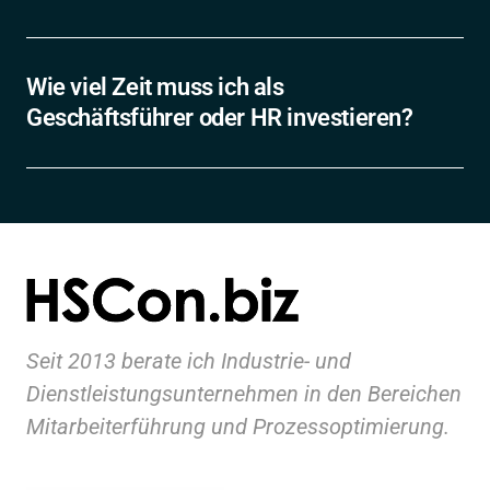
Je mehr Kontakt Sie zu Ihren Mitarbeitern haben, umso 
schneller spüren Sie Ihre Ergebnisse.
Wie viel Zeit muss ich als 
Geschäftsführer oder HR investieren?
Die Antwort ist so individuell wie Ihr Anliegen… von - bis 
…
Seit 2013 berate ich Industrie- und 
Dienstleistungsunternehmen in den Bereichen 
Mitarbeiterführung und Prozessoptimierung.