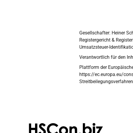
Gesellschafter: Heiner S
Registergericht & Regist
Umsatzsteuer-Identifika
Verantwortlich für den In
Plattform der Europäische
https://ec.europa.eu/consu
Streitbeilegungsverfahren