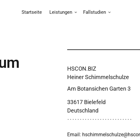
Startseite
Leistungen
Fallstudien
sum
HSCON.BIZ

Heiner Schimmelschulze
Am Botansichen Garten 3
33617 Bielefeld

Deutschland
Email: hschimmelschulze@hscon