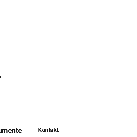
 
umente
Kontakt